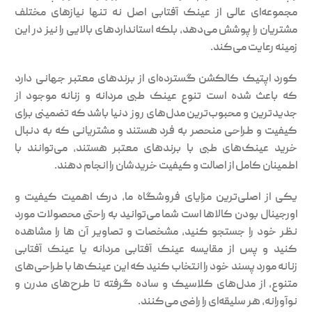
مجموعه‌ای عالی از عینک آفتابی اصل نه تنها نیازهای مختلف
مشتریان را پوشش می‌دهد، بلکه استانداردهای بالایی را نیز در این
زمینه رعایت می‌کند.
کورد اپتیک کالکشن گسترده‌ای از برندهای معتبر جهانی دارد
که باعث شده است تنوع عینک طبی مردانه و زنانه موجود از
جدیدترین و محبوب‌ترین مدل‌های روز دنیا باشد که تضمینی برای
کیفیت و طراحی منحصر به فرد هستند و مشتریانی که به دنبال
خرید عینک‌های طبی با برندهای معتبر هستند، می‌توانند با
اطمینان کامل از اصالت و کیفیت خریدشان را انجام دهند.
یکی از اصلی‌ترین مزایای فروشگاه ما، درک اهمیت کیفیت و
اورجینال بودن کالاها است شما می‌توانید به راحتی محصولات مورد
نظر خود را جستجو کنید، مشخصات و تصاویر آن ها را مشاهده
کنید و پس از مقایسه عینک آفتابی مردانه یا عینک آفتابی
زنانه مورد پسند خود را انتخاب کنید که این عینک‌ها با طراحی‌های
متنوع، از مدل‌های کلاسیک و ساده گرفته تا طرح‌های مدرن و
نوآورانه، هر سلیقه‌ای را راضی می‌کنند.