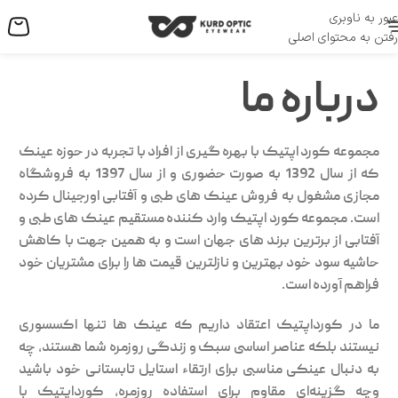
عبور به ناوبری
منو
رفتن به محتوای اصلی
درباره ما
مجموعه کورد اپتیک با بهره گیری از افراد با تجربه در حوزه عینک
که از سال 1392 به صورت حضوری و از سال 1397 به فروشگاه
مجازی مشغول به فروش عینک های طبی و آفتابی اورجینال کرده
است. مجموعه کورد اپتیک وارد کننده مستقیم عینک های طبی و
آفتابی از برترین برند های جهان است و به همین جهت با کاهش
حاشیه سود خود بهترین و نازلترین قیمت ها را برای مشتریان خود
فراهم آورده است.
ما در کورداپتیک اعتقاد داریم که عینک‌ ها تنها اکسسوری
نیستند بلکه عناصر اساسی سبک و زندگی روزمره شما هستند، چه
به دنبال عینکی مناسبی برای ارتقاء استایل تابستانی خود باشید
وچه گزینه‌ای مقاوم برای استفاده روزمره، کورداپتیک با