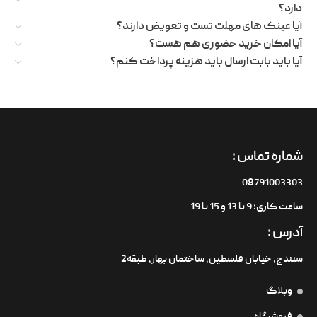
دارد؟
آیا عینک های مهلت تست و تعویض دارند؟
آیا امکان خرید حضوری هم هست؟
آیا باید بابت ارسال باید هزینه پرداخت کنم؟
شماره تماس :
08791003303
ساعت کاری: 9 تا 13 و 15 تا 19
آدرس :
سنندج، خیابان فلسطین،‌ ساختمان بهار، طبقه2
وبلاگ