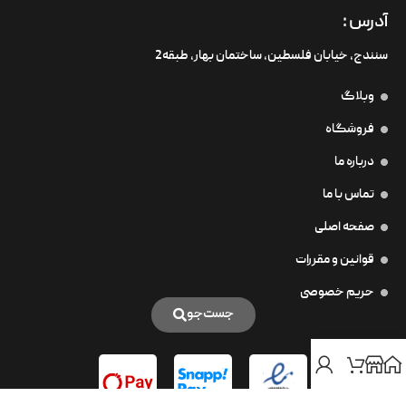
آدرس :
سنندج، خیابان فلسطین،‌ ساختمان بهار، طبقه2
وبلاگ
فروشگاه
درباره ما
تماس با ما
صفحه اصلی
قوانین و مقررات
حریم خصوصی
جست‌جو