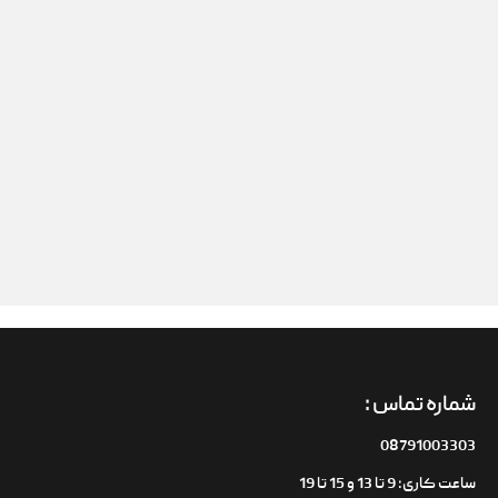
شماره تماس :
08791003303
ساعت کاری: 9 تا 13 و 15 تا 19