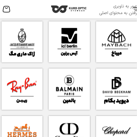
عبور به ناوبری
منو
رفتن به محتوای اصلی