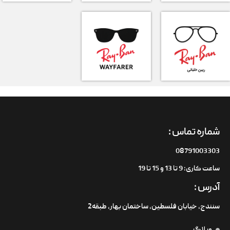
شماره تماس :
08791003303
ساعت کاری: 9 تا 13 و 15 تا 19
آدرس :
سنندج، خیابان فلسطین،‌ ساختمان بهار، طبقه2