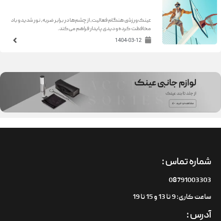
عینک ورزشی هنگام فعالیت، از چشم‌ها در برابر ضربه، نور شدید و باد
محافظت کرده و دیدی پایدار فراهم می‌کند.
1404-03-12
شماره تماس :
08791003303
ساعت کاری: 9 تا 13 و 15 تا 19
آدرس :