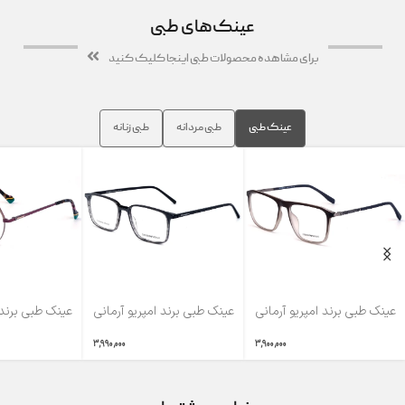
عینک‌های طبی
برای مشاهده محصولات طبی اینجا کلیک کنید
عینک طبی
طبی مردانه
طبی زنانه
عینک طبی برند امپریو آرمانی
عینک طبی برند امپریو آرمانی
عینک طبی برند
مدل EA2716
مدل EA33
MW10009
3,990,000
3,900,000