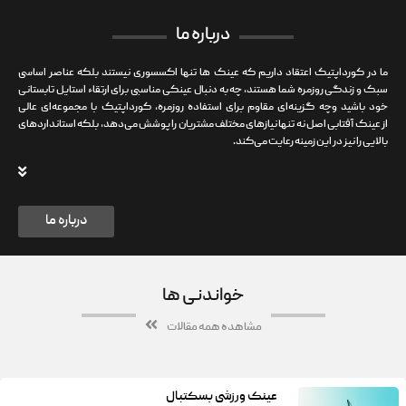
درباره ما
ما در کورداپتیک اعتقاد داریم که عینک‌ ها تنها اکسسوری نیستند بلکه عناصر اساسی
سبک و زندگی روزمره شما هستند، چه به دنبال عینکی مناسبی برای ارتقاء استایل تابستانی
خود باشید وچه گزینه‌ای مقاوم برای استفاده روزمره، کورداپتیک با مجموعه‌ای عالی
از عینک آفتابی اصل نه تنها نیازهای مختلف مشتریان را پوشش می‌دهد، بلکه استانداردهای
بالایی را نیز در این زمینه رعایت می‌کند.
درباره ما
خواندنی ها
مشاهده همه مقالات
عینک ورزشی بسکتبال