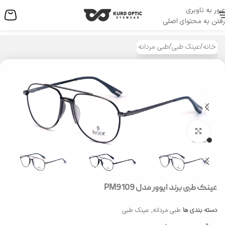
عبور به ناوبری
منو
رفتن به محتوای اصلی
خانه
/
عینک طبی
/
طبی مردانه
بزرگنمایی تصویر
عینک طبی برند ایوور مدل PM9109
دسته بندی ها
طبی مردانه
,
عینک طبی