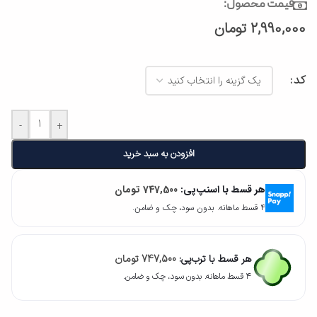
قیمت محصول:
2,990,000
تومان
کد
-
+
افزودن به سبد خرید
هر قسط با اسنپ‌پی:
747,500
تومان
۴ قسط ماهانه. بدون سود، چک و ضامن.
هر قسط با ترب‌پی:
747,500
تومان
۴ قسط ماهانه. بدون سود، چک و ضامن.