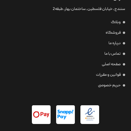
سنندج، خیابان فلسطین،‌ ساختمان بهار، طبقه2
وبلاگ
فروشگاه
درباره ما
تماس با ما
صفحه اصلی
قوانین و مقررات
حریم خصوصی