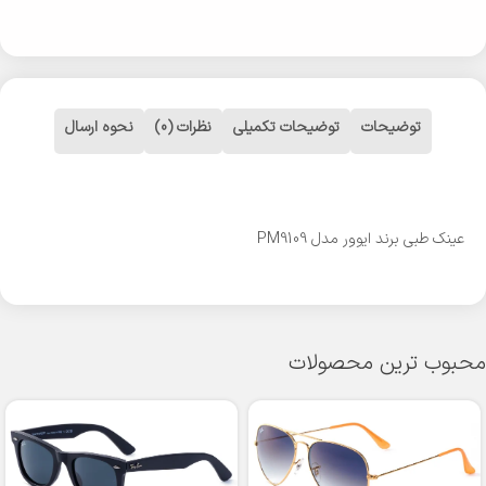
توضیحات
توضیحات تکمیلی
نظرات (0)
نحوه ارسال
عینک طبی برند ایوور مدل PM9109
محبوب ترین محصولات