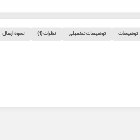
توضیحات
توضیحات تکمیلی
نظرات (1)
نحوه ارسال