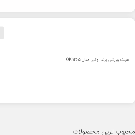
عینک ورزشی برند اوکلی مدل OK9265
محبوب ترین محصولات