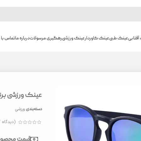
آفتابی
عینک طبی
عینک کاوردار
عینک ورزشی
رهگیری مرسولات
درباره ما
تماس با م
عینک ورزشی برند ا
دسته‌بندی
ورزشی
(دیدگاه ک
قیمت محصول