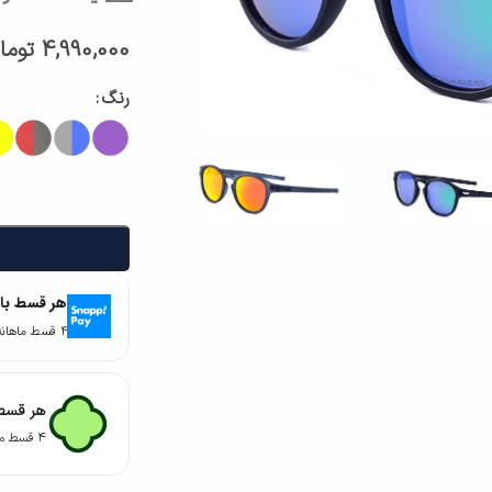
4,990,000
توما
رنگ
هر قسط با
۴ قسط ماهانه. بدون سود، چک و ضامن.
هر قسط 
۴ قسط ماهانه. بدون سود، چک و ضامن.