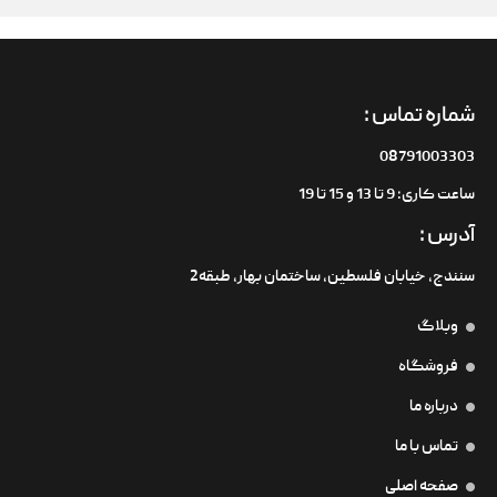
شماره تماس :
08791003303
ساعت کاری: 9 تا 13 و 15 تا 19
آدرس :
سنندج، خیابان فلسطین،‌ ساختمان بهار، طبقه2
وبلاگ
فروشگاه
درباره ما
تماس با ما
صفحه اصلی