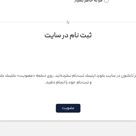
مرا به خاطر بسپار
یا
ثبت نام در سایت
 تاکنون در سایت کورد اپتیک ثبت‌نام نکرده‌اید، روی دکمه «عضویت» کلیک کن
و ثبت‌نام خود را انجام دهید.
عضویت