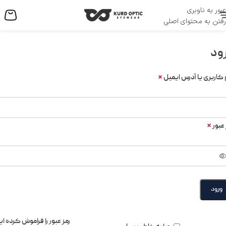
عبور به ناوبری
منو
رفتن به محتوای اصلی
ود
*
 کاربری یا آدرس ایمیل
*
 عبور
ورود
رمز عبور را فراموش کرده ای