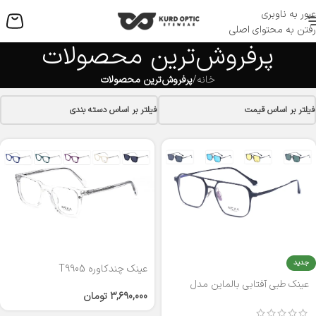
عبور به ناوبری
منو
رفتن به محتوای اصلی
پرفروش‌ترین محصولات
خانه
/
پرفروش‌ترین محصولات
فیلتر بر اساس قیمت
فیلتر بر اساس دسته بندی
جدید
عینک چندکاوره T9905
عینک طبی آفتابی بالماین مدل
3,690,000
تومان
LB161