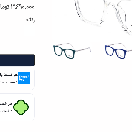
3,690,000
توما
رنگ
هر قسط با
۴ قسط ماهانه. بدون سود، چک و ضامن.
هر قسط 
۴ قسط ماهانه. بدون سود، چک و ضامن.