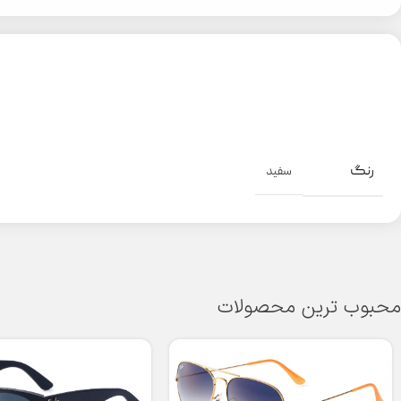
رنگ
سفید
محبوب ترین محصولات