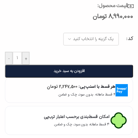
قیمت محصول:
8,990,000
تومان
کد
-
+
افزودن به سبد خرید
هر قسط با اسنپ‌پی:
2,247,500
تومان
۴ قسط ماهانه. بدون سود، چک و ضامن.
امکان قسط‌بندی برحسب اعتبار ترب‌پی
۴ قسط ماهانه. بدون سود، چک و ضامن.