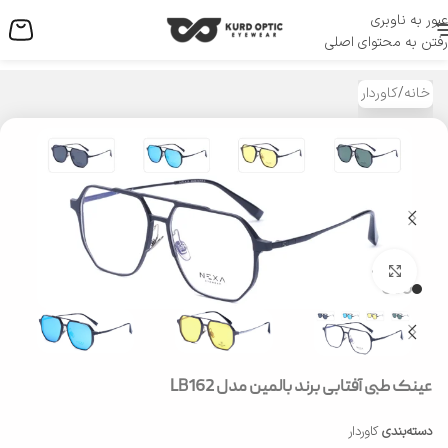
عبور به ناوبری
منو
رفتن به محتوای اصلی
خانه
/
کاوردار
بزرگنمایی تصویر
عینک طبی آفتابی برند بالمین مدل LB162
دسته‌بندی
کاوردار