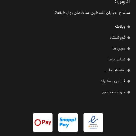
آدرس :
سنندج، خیابان فلسطین،‌ ساختمان بهار، طبقه2
وبلاگ
فروشگاه
درباره ما
تماس با ما
صفحه اصلی
قوانین و مقررات
حریم خصوصی