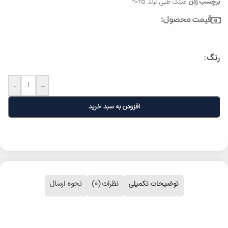
برچسب زدن
عینک طبی ترند 2025
قیمت محصول:
رنگ
-
+
افزودن به سبد خرید
توضیحات تکمیلی
نظرات (0)
نحوه ارسال