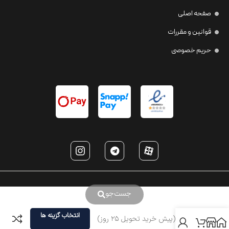
صفحه اصلی
قوانین و مقررات
حریم خصوصی
جست‌جو
انتخاب گزینه ها
T9902 (پیش خرید تحویل ۲۵ روز)