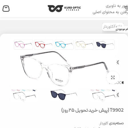
عبور به ناوبری
منو
رفتن به محتوای اصلی
خانه
/
کاوردار
ام موجودی
بزرگنمایی تصویر
T9902 (پیش خرید تحویل ۲۵ روز)
دسته‌بندی
کاوردار