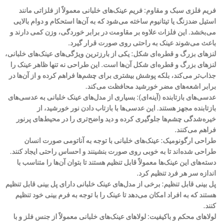
فریم فلزی سبک و مقاوم: فریم عینک‌های خلبانی معمولاً از فلزاتی مانند
استیل ضدزنگ یا تیتانیوم ساخته می‌شود که به آن‌ها استحکام و دوام بالایی
می‌بخشد. این فلزات علاوه بر مقاومت در برابر خوردگی، وزن کمی دارند و
باعث می‌شوند عینک به راحتی روی صورت قرار گیرد.
لنزهای بزرگ و قطره‌ای شکل: یکی از بارزترین ویژگی‌های عینک‌های خلبانی،
لنزهای بزرگ و قطره‌ای شکل آن‌ها است. این طراحی نه تنها ظاهر عینک را
جذاب‌تر می‌کند، بلکه پوشش بیشتری برای چشم‌ها فراهم کرده و از آن‌ها در
برابر اشعه‌های مضر خورشید محافظت می‌کند.
عدسی‌های بازتابنده (آینه‌ای): بسیاری از مدل‌های عینک خلبانی به عدسی‌های
بازتابنده مجهز هستند. این عدسی‌ها با بازتاب دادن نور خورشید، از
خیره‌شدگی چشم‌ها جلوگیری کرده و دید واضح‌تری را در محیط‌های پرنور
فراهم می‌کنند.
طراحی ارگونومیک: عینک‌های خلبانی با توجه به آناتومی صورت انسان
طراحی شده‌اند تا به خوبی روی صورت بنشینند و احساس راحتی ایجاد کنند.
دسته‌های این عینک‌ها معمولاً قابل تنظیم هستند تا بتوان آن‌ها را متناسب با
اندازه سر هر فرد تنظیم کرد.
پل بینی قابل تنظیم: برخی از مدل‌های عینک خلبانی دارای پل بینی قابل تنظیم
هستند که به افراد امکان می‌دهد تا عینک را با توجه به فرم بینی خود تنظیم
کنند.
لولاهای محکم و باکیفیت: لولاهای عینک‌های خلبانی معمولاً از جنس فلز و با