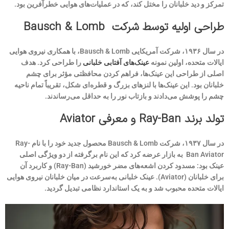
تمرکز و دید خلبانان را مختل کند، که در عملیات‌های هوایی خطرآفرین بود.
طراحی اولیه توسط شرکت Bausch & Lomb
در سال ۱۹۳۶، شرکت آمریکایی Bausch & Lomb، با همکاری نیروی هوایی
ایالات متحده، اولین نمونه
عینک‌های آفتابی خلبانی
را طراحی کرد. هدف
اصلی از طراحی این عینک‌ها، فراهم کردن محافظتی مؤثر برای چشم
خلبانان بود. این عینک‌ها با لنزهای بزرگ و قطره‌ای شکل، تقریباً تمام ناحیه
چشم را پوشش می‌دادند و بازتاب نور را به حداقل می‌رساندند.
تولد برند Ray-Ban و معرفی Aviator
در سال ۱۹۳۷، شرکت Bausch & Lomb محصول جدید خود را با نام Ray-
Ban Aviator به بازار عرضه کرد که این نام برگرفته از دو ویژگی اصلی
عینک بود: مسدود کردن اشعه‌های مضر خورشید (Ray-Ban) و کاربرد آن
برای خلبانان (Aviator). عینک خلبانی به‌سرعت در میان خلبانان نیروی هوایی
ایالات متحده محبوب شد و به یک استاندارد نظامی تبدیل گردید.