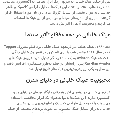
پس از جنگ، عینک خلبانی به تدریج از یک ابزار نظامی به اکسسوری مد تبدیل
شد. در دهه‌های ۱۹۵۰ و ۱۹۶۰، این عینک‌ها به دلیل طراحی کلاسیک و ظاهر
جذابشان به‌عنوان بخشی از استایل کژوال مردان و زنان مورد استقبال قرار
گرفتند. بسیاری از ستاره‌های سینما و موسیقی از این عینک‌ها استفاده
می‌کردند و محبوبیت آن‌ها را افزایش دادند.
عینک خلبانی در دهه ۱۹۸۰و تأثیر سینما
دهه ۱۹۸۰، نقطه عطفی در تاریخچه عینک خلبانی بود. فیلم معروف Topgun
که در سال ۱۹۸۶ منتشر شد، با بازی تام کروز در نقش یک خلبان جنگی،
باعث شد عینک Aviator به یک نماد فرهنگی تبدیل شود. فروش عینک‌های
Ray-Ban Aviator پس از انتشار این فیلم به‌طور چشمگیری افزایش یافت و
این مدل به یکی از پرفروش‌ترین عینک‌های تاریخ تبدیل شد.
محبوبیت عینک خلبانی در دنیای مدرن
عینک‌های خلبانی در دهه‌های اخیر همچنان جایگاه ویژه‌ای در دنیای مد و
اکسسوری دارند. این عینک‌ها نه‌تنها به‌عنوان یک ابزار محافظتی استفاده
می‌شوند، بلکه به دلیل طراحی کلاسیک و تطبیق‌پذیری‌شان، بخشی
جدایی‌ناپذیر از استایل شیک محسوب می‌شوند. برندهای مختلفی از جمله