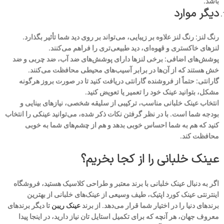
باشد.
دیگر موارد
رنگ لنز: رنگ لنز علاوه بر زیبایی، می‌تواند بر روی دید شما تأثیر بگذارد.
لنزهای خاکستری و قهوه‌ای، دید طبیعی‌تری را فراهم می‌کنند.
پوشش‌های اضافی: برخی لنزها دارای پوشش‌های ضد آب، ضد چربی و ضد
خش هستند که از آن‌ها در برابر آسیب‌های محیطی محافظت می‌کنند.
گارانتی: حتماً از فروشنده گارانتی دریافت کنید تا در صورت بروز هرگونه
مشکل، بتوانید عینک خود را تعمیر یا تعویض کنید.
انتخاب عینک خلبانی مناسب، ترکیبی از سلیقه شخصی، نیازهای بینایی و
بودجه شما است. با در نظر گرفتن نکات ذکر شده، می‌توانید عینکی را انتخاب
کنید که هم به شما احساس خوبی بدهد و هم از چشم‌های شما به خوبی
محافظت کند.
عینک خلبانی را از کجا بخریم؟
اگر به دنبال عینک خلبانی با برند معتبر و طراحی کلاسیک هستید، فروشگاه
اینترنتی عینک کورد اپتیک، طیف وسیعی از عینک‌های خلبانی از بهترین
برندهای دنیا را در اختیار شما قرار می‌دهد. از برند
عینک ریبن
تا دیگر برندهای
معروف جهان، هر آنچه که برای تکمیل استایل تان نیاز دارید، در اینجا پیدا