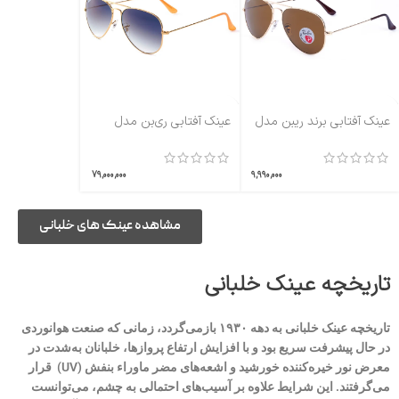
عینک آفتابی برند ریبن مدل
عینک آفتابی ری‌بن مدل
RB3025
RB3025P
79,000,000
9,990,000
مشاهده عینک های خلبانی
تاریخچه عینک خلبانی
تاریخچه عینک خلبانی به دهه ۱۹۳۰ بازمی‌گردد، زمانی که صنعت هوانوردی
در حال پیشرفت سریع بود و با افزایش ارتفاع پروازها، خلبانان به‌شدت در
معرض نور خیره‌کننده خورشید و اشعه‌های مضر ماوراء بنفش (UV) قرار
می‌گرفتند. این شرایط علاوه بر آسیب‌های احتمالی به چشم، می‌توانست