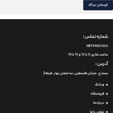
شماره تماس :
08791003303
ساعت کاری: 9 تا 13 و 15 تا 19
آدرس :
سنندج، خیابان فلسطین،‌ ساختمان بهار، طبقه2
وبلاگ
فروشگاه
درباره ما
تماس با ما