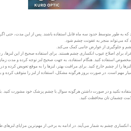
ه به طور متوسط حدود سه ماه قابل استفاده باشند. پس از این مدت، حتی اگر ل
ابد که می‌تواند منجر به عفونت چشم شود.
م و جلوگیری از عوارض جانبی کمک می‌کند.
راد برای اصلاح عیوب انکساری چشم هستند. برای استفاده صحیح از این لنزها، رع
مخصوص استفاده کنید. هنگام استفاده، به جهت صحیح لنز توجه کرده و مدت زمان 
لنزها را از چشم خارج کنید. برای مراقبت بهتر، لنزها را به موقع تعویض کرده و در
سیار مهم است. در صورت بروز هرگونه مشکل، استفاده از لنز را متوقف کرده و 
استفاده نکنید و در صورت داشتن هرگونه سوال با چشم ‌پزشک خود مشورت کنید. با
سلامت چشمان تان محافظت کنید.
 انکساری چشم به شمار می‌آیند. در ادامه به برخی از مهم‌ترین مزایای لنزهای 