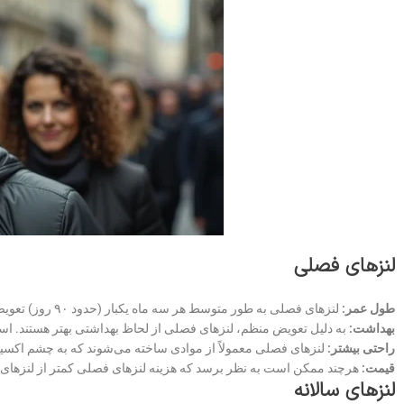
لنزهای فصلی
طول عمر:
لنزهای فصلی به طور متوسط هر سه ماه یکبار (حدود ۹۰ روز) تعویض می‌شوند. به این معنی که شما چهار بار در سال باید لنزهای خود را تغییر دهید.
بهداشت:
به دلیل تعویض منظم، لنزهای فصلی از لحاظ بهداشتی بهتر هستند. استف
راحتی بیشتر:
لنزهای فصلی معمولاً از موادی ساخته می‌شوند که به چشم اکسی
قیمت:
هرچند ممکن است به نظر برسد که هزینه لنزهای فصلی کمتر از لنزهای سال
لنزهای سالانه