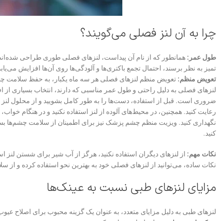
چرا به آن لنز فصلی می‌گویند؟
طول عمر:
همانطور که از نام آن پیداست، لنزهای فصلی طوری طراحی شده‌اند ک
تمیز به نظر برسند، احتمال تجمع باکتری‌ها و آلودگی‌ها روی آن‌ها افزایش می‌ی
تعویض منظم:
تعویض منظم لنزهای فصلی هر سه ماه یکبار، به حفظ سلامت چش
لنزهای فصلی به دلیل راحتی و طول عمر مناسبی که دارند، انتخاب بسیاری از اف
ضروری است. قبل از استفاده، دست‌ها را به طور کامل بشویید و از محلول لنز 
رعایت کنید. همچنین، در محیط‌های آلوده از لنز استفاده نکنید و در هنگام خواب، 
نگهداری کنید. ویزیت منظم چشم ‌پزشک نیز برای اطمینان از سلامت چشم‌ها ب
کنید.
نکات مهم:
از لنزهای دیگران استفاده نکنید، هرگز از آب شیر برای شستن لنز 
نکات ساده، می‌توانید از لنزهای فصلی خود به بهترین نحو استفاده کرده و از 
مزایای لنزهای طبی نسبت به عینک‌ها
لنزهای طبی به دلیل مزایای متعدد، به عنوان یک گزینه محبوب برای اصلاح عیوب