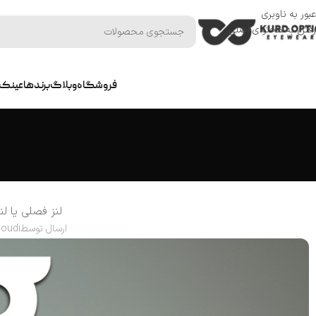
عبور به ناوبری
رفتن به محتوای اصلی
فروشگاه
وبلاگ
برندها
عینک 
لنز فصلی یا ل
ارسال توسط
oudi