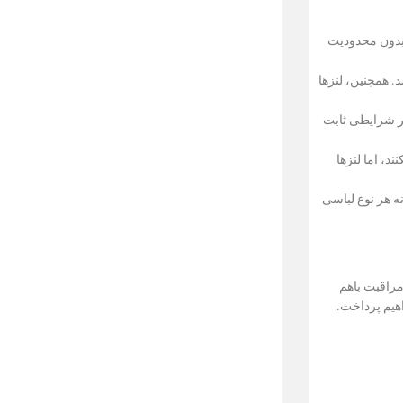
 بدون محدودیت
. همچنین، لنزها
هر شرایطی ثابت
د، اما لنزها
نه هر نوع لباسی
مراقبت باهم
اهیم پرداخت.