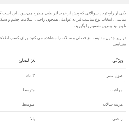
یکی از رایج‌ترین سوالاتی که پیش از خرید لنز طبی مطرح می‌شود، این است که
تماسی، انتخاب نوع مناسب لنز به عواملی همچون راحتی، سلامت چشم و سبک زند
تا بتوانید بهترین تصمیم را بگیرید.
در زیر جدول مقایسه لنز فصلی و سالانه را مشاهده می کنید. برای کسب اطلاعات 
بشناسید.
ویژگی
لنز فصلی
طول عمر
۳ ماه
مراقبت
متوسط
هزینه سالانه
متوسط
راحتی
بالا