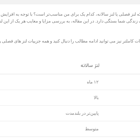
 لنز فصلی یا لنز سالانه، کدام یک برای من مناسب‌تر است؟ با توجه به افزایش 
گی شما بستگی دارد. در این مقاله، به بررسی مزایا و معایب هر یک از این لنز
کاملتر نیز می توانید ادامه مطالب را دنبال کنید و همه جزییات لنز های فصلی و 
لنز سالانه
۱۲ ماه
بالا
پایین‌تر در بلندمدت
متوسط