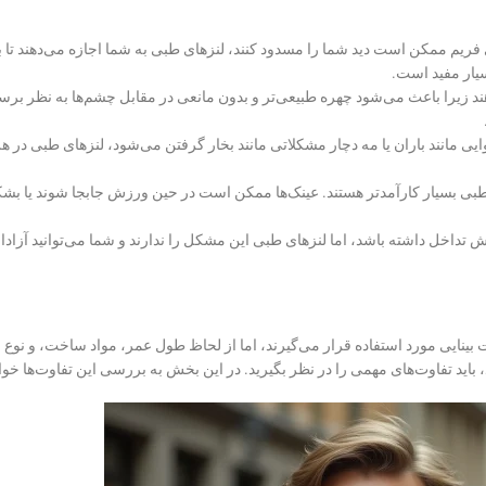
ی فریم ممکن است دید شما را مسدود کنند، لنزهای طبی به شما اجازه می‌دهند تا
سیار مفید است.
هند زیرا باعث می‌شود چهره طبیعی‌تر و بدون مانعی در مقابل چشم‌ها به نظر برسد
ی مانند باران یا مه دچار مشکلاتی مانند بخار گرفتن می‌شود، لنزهای طبی در 
ی بسیار کارآمدتر هستند. عینک‌ها ممکن است در حین ورزش جابجا شوند یا بشکنن
 تداخل داشته باشد، اما لنزهای طبی این مشکل را ندارند و شما می‌توانید آزادا
بینایی مورد استفاده قرار می‌گیرند، اما از لحاظ طول عمر، مواد ساخت، و نوع 
، باید تفاوت‌های مهمی را در نظر بگیرید. در این بخش به بررسی این تفاوت‌ها خو