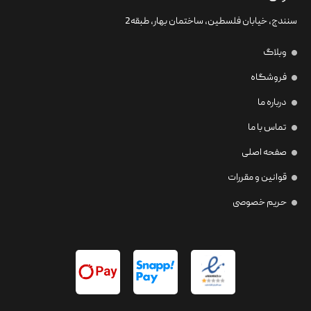
سنندج، خیابان فلسطین،‌ ساختمان بهار، طبقه2
وبلاگ
فروشگاه
درباره ما
تماس با ما
صفحه اصلی
قوانین و مقررات
حریم خصوصی