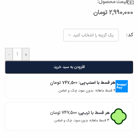
قیمت محصول:
2,990,000
تومان
کد
-
+
افزودن به سبد خرید
هر قسط با اسنپ‌پی:
747,500
تومان
۴ قسط ماهانه. بدون سود، چک و ضامن.
هر قسط با ترب‌پی:
747,500
تومان
۴ قسط ماهانه. بدون سود، چک و ضامن.