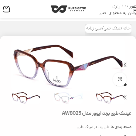
عبور به ناوبری
منو
رفتن به محتوای اصلی
خانه
/
عینک طبی
/
طبی زنانه
بزرگنمایی تصویر
عینک طبی برند ایوور مدل AW8025
دسته بندی ها
طبی زنانه
,
عینک طبی