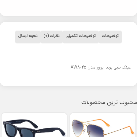
توضیحات
توضیحات تکمیلی
نظرات (0)
نحوه ارسال
عینک طبی برند ایوور مدل AW8025
محبوب ترین محصولات