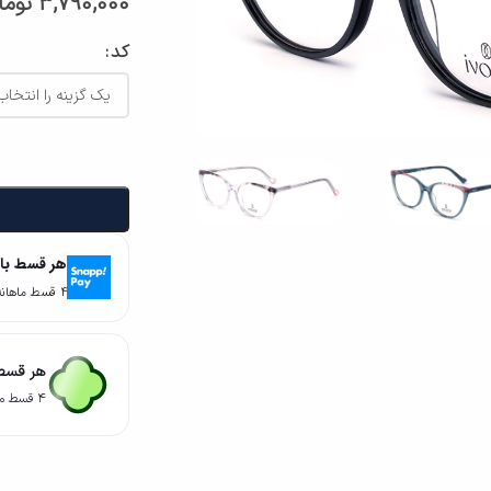
3,790,000
توما
کد
هر قسط با
۴ قسط ماهانه. بدون سود، چک و ضامن.
هر قسط 
۴ قسط ماهانه. بدون سود، چک و ضامن.