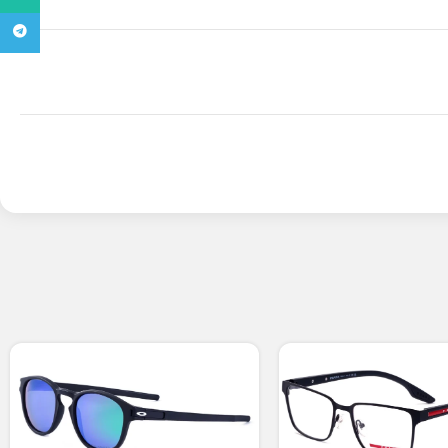
تلگرام