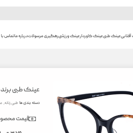
آفتابی
عینک طبی
عینک کاوردار
عینک ورزشی
رهگیری مرسولات
درباره ما
تماس با م
عینک طبی برند ایوو
دسته بندی ها
طبی زنانه
,
عی
قیمت محصول