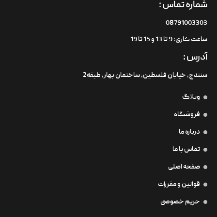
شماره تماس :
08791003303
ساعت کاری: 9 تا 13 و 15 تا 19
آدرس :
سنندج، خیابان فلسطین،‌ ساختمان بهار، طبقه2
وبلاگ
فروشگاه
درباره ما
تماس با ما
صفحه اصلی
قوانین و مقررات
حریم خصوصی