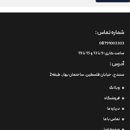
شماره تماس :
08791003303
ساعت کاری: 9 تا 13 و 15 تا 19
آدرس :
سنندج، خیابان فلسطین،‌ ساختمان بهار، طبقه2
وبلاگ
فروشگاه
درباره ما
تماس با ما
صفحه اصلی