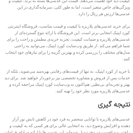
کیفیت دید خود اهمیت می‌دهند. قیمت این عدسی‌ها بسته به برند، کیفیت و
ویژگی‌های خاص متغیر است، اما به طور کلی، سرمایه‌گذاری در این
عدسی‌ها ارزش هر ریال را دارد.
برای خرید عدسی‌های پلاریزه با کیفیت و قیمت مناسب، فروشگاه اینترنتی
کورد اپتیک انتخابی برتر است. این فروشگاه با ارائه تنوع گسترده‌ای از
عدسی‌های پلاریزه و ضمانت کیفیت، تجربه خریدی مطمئن و راحت را برای
شما فراهم می‌کند. از طریق وب‌سایت کورد اپتیک، می‌توانید به راحتی
مدل‌های مختلف را بررسی کرده و بهترین گزینه را برای نیازهای خود انتخاب
کنید.
با خرید از کورد اپتیک، نه تنها از قیمت‌های رقابتی بهره‌مند می‌شوید، بلکه از
خدمات پس از فروش و مشاوره تخصصی نیز برخوردار خواهید شد. برای دید
بهتر و تجربه‌ای بی‌نظیر، هم‌اکنون به وب‌سایت کورد اپتیک مراجعه کرده و
عدسی‌های پلاریزه مورد نظر خود را تهیه کنید.
نتیجه گیری
عدسی‌های پلاریزه با توانایی منحصر به فرد خود در کاهش تابش نور آزار
دهنده و افزایش وضوح دید، به انتخابی عالی برای هر کسی که به کیفیت و
راحتی دید اهمیت می‌دهد تبدیل شده‌اند. این عدسی‌ها با ارائه مزایای فراوان،