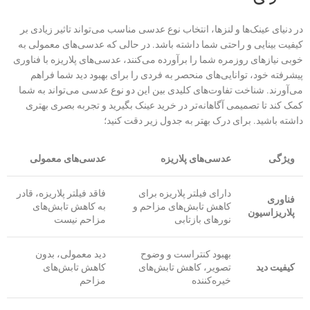
در دنیای عینک‌ها و لنزها، انتخاب نوع عدسی مناسب می‌تواند تاثیر زیادی بر
کیفیت بینایی و راحتی شما داشته باشد. در حالی که عدسی‌های معمولی به
خوبی نیازهای روزمره شما را برآورده می‌کنند، عدسی‌های پلاریزه با فناوری
پیشرفته خود، توانایی‌های منحصر به فردی را برای بهبود دید شما فراهم
می‌آورند. شناخت تفاوت‌های کلیدی بین این دو نوع عدسی می‌تواند به شما
کمک کند تا تصمیمی آگاهانه‌تر در خرید عینک بگیرید و تجربه بصری بهتری
داشته باشید. برای درک بهتر به جدول زیر دقت کنید؛
ویژگی
عدسی‌های پلاریزه
عدسی‌های معمولی
دارای فیلتر پلاریزه برای
فاقد فیلتر پلاریزه، قادر
فناوری
کاهش تابش‌های مزاحم و
به کاهش تابش‌های
پلاریزاسیون
نورهای بازتابی
مزاحم نیست
بهبود کنتراست و وضوح
دید معمولی، بدون
کیفیت دید
تصویر، کاهش تابش‌های
کاهش تابش‌های
خیره‌کننده
مزاحم