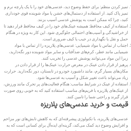
تمیز کردن منظم: برای حفظ وضوح دید، عدسی‌های خود را با یک پارچه نرم و
تمیز پاک کنید. از استفاده از دستمال‌های خشن یا مواد شوینده قوی خودداری
کنید، چرا که ممکن است به پوشش عدسی آسیب بزنند.
استفاده از کیف محافظ: همیشه عینک‌های خود را در کیف محافظ قرار دهید تا
از خراشیدگی و آسیب‌های احتمالی جلوگیری شود. این کار به ویژه در هنگام
حمل و نقل یا نگهداری در جیب یا کیف ضروری است.
اجتناب از تماس با مواد شیمیایی: عدسی‌های پلاریزه را از تماس با مواد
شیمیایی مانند عطر، کرم‌های ضدآفتاب و سایر مواد شوینده دور نگه‌دارید،
زیرا این مواد می‌توانند پوشش عدسی را تخریب کنند.
پرهیز از قرار دادن عینک در معرض حرارت: عینک‌ها را از قرار دادن در
مکان‌های بسیار گرم، مانند داشبورد خودرو در تابستان، دور نگه‌دارید. حرارت
زیاد می‌تواند باعث تغییر شکل و آسیب به عدسی‌ها شود.
استفاده از عینک در شرایط مناسب: هنگام فعالیت‌های پر تحرک مانند ورزش،
از عینک‌های پلاریزه با فریم‌های مناسب استفاده کنید که به خوبی روی صورت
قرار گیرند و راحتی شما را تامین کنند.
قیمت و خرید عدسی‌های پلاریزه
عدسی‌های پلاریزه، با تکنولوژی پیشرفته‌ای که به کاهش تابش‌های نور مزاحم
و افزایش وضوح دید کمک می‌کند، گزینه‌ای ایده‌آل برای کسانی است که به