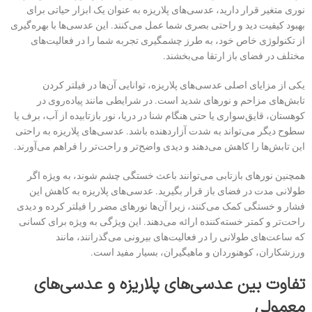
نوری متغیر قرار دارید، عدسی‌های پلاریزه به عنوان یک ابزار حیاتی برای
بهبود کیفیت دید و راحتی بصری شما عمل می‌کنند. این عدسی‌ها با بهره‌گیری
از تکنولوژی خاص خود، به طرز چشمگیری تجربه شما را در فعالیت‌های
مختلف در فضای باز ارتقا می‌بخشند.
یکی از مزایای اصلی عدسی‌های پلاریزه، توانایی آن‌ها در فیلتر کردن
تابش‌های مزاحم و نورهای شدید است. در شرایطی مانند پیاده‌روی در
کوهستان، قایق‌سواری یا حتی هنگام شنا در دریا، نور بازتابیده از آب، برف یا
سطوح دیگر می‌تواند به شدت آزاردهنده باشد. عدسی‌های پلاریزه به راحتی
این تابش‌ها را کاهش می‌دهند و دیدی واضح‌تر و راحت‌تر را فراهم می‌آورند.
همچنین نورهای بازتابی می‌توانند باعث خستگی چشم شوند، به ویژه اگر
طولانی‌ مدت در فضای باز قرار بگیرید. عدسی‌های پلاریزه به کاهش این
فشار و خستگی کمک می‌کنند، زیرا آن‌ها نورهای مضر را فیلتر کرده و دیدی
راحت‌تر و کمتر خسته‌کننده ارائه می‌دهند. این ویژگی به ویژه برای کسانی
که ساعت‌های طولانی را در فعالیت‌های بیرونی می‌گذرانند، مانند
ورزشکاران، کوهنوردان و ماهیگیران، بسیار مفید است.
تفاوت بین عدسی‌های پلاریزه و عدسی‌های
معمولی