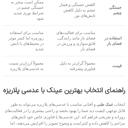
ممکن است منجر به
کاهش خستگی و فشار
خستگی
خستگی چشم در
چشم به دلیل کاهش
چشم
شرایط نوری شدید
تابش‌های نور
شود
مناسب برای فعالیت‌های
مناسب برای استفاده
استفاده در
فضای باز مانند رانندگی،
روزمره اما کمتر موثر
فضای باز
قایق‌سواری و ورزش در
در محیط‌های با تابش
فضای باز
شدید
معمولاً گران‌تر به دلیل
معمولاً ارزان‌تر نسبت
قیمت
فناوری پیشرفته
به عدسی‌های پلاریزه
راهنمای انتخاب بهترین عینک با عدسی پلاریزه
انتخاب
عینک طبی
و آفتابی مناسب با عدسی‌های پلاریزه می‌تواند به طور
قابل توجهی کیفیت دید شما را بهبود بخشد و راحتی بیشتری را در فعالیت‌های
روزانه و تفریحی فراهم کند. این عدسی‌ها با فناوری خاص خود تابش‌های
مزاحم را کاهش داده و کنتراست و وضوح تصویر را افزایش می‌دهند، اما