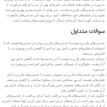
به ویژه در فعالیت‌های فضای باز، تجربه‌ای بهتر از دید را فراهم می‌آورند. با
انتخاب عدسی‌های پلاریزه مناسب، می‌توانید از تجربه بصری بهتری بهره‌مند
شوید و از چشم‌های خود محافظت کنید. برای تهیه این عدسی‌های باکیفیت،
وب‌سایت کورد اپتیک گزینه‌ای ایده‌آل با تنوع و قیمت‌های مناسب است.
سوالات متداول
عدسی‌های پلاریزه چیست؟ عدسی‌های پلاریزه نوعی از عدسی‌ها هستند که با
استفاده از فیلترهای خاص، تابش نور مزاحم را کاهش داده و وضوح دید را
افزایش می‌دهند.
مزایای عدسی‌های پلاریزه چیست؟ این عدسی‌ها باعث کاهش تابش نور
آزاردهنده، جلوگیری از خستگی چشم، و افزایش کنتراست و وضوح دید
می‌شوند.
تفاوت بین عدسی‌های پلاریزه و معمولی چیست؟ عدسی‌های پلاریزه دارای
فیلترهایی هستند که نور منعکس شده از سطوح مختلف را کاهش می‌دهند،
در حالی که عدسی‌های معمولی چنین ویژگی‌ای ندارند و نمی‌توانند تابش نور
آزاردهنده را به خوبی کاهش دهند.
چگونه باید از عدسی‌های پلاریزه مراقبت کنم؟ برای مراقبت از عدسی‌های
پلاریزه، بهتر است از پارچه‌های نرم و تمیز برای تمیز کردن آنها استفاده کنید و
از قرار دادن آنها در معرض مواد شیمیایی و حرارت شدید خودداری کنید.