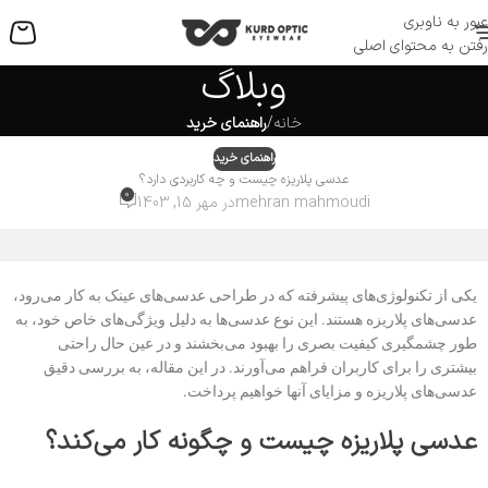
عبور به ناوبری
منو
رفتن به محتوای اصلی
وبلاگ
خانه
/
راهنمای خرید
راهنمای خرید
عدسی پلاریزه چیست و چه کاربردی دارد؟
0
mehran mahmoudi
در مهر 15, 1403
یکی از تکنولوژی‌های پیشرفته که در طراحی عدسی‌های عینک به کار می‌رود،
عدسی‌های پلاریزه هستند. این نوع عدسی‌ها به دلیل ویژگی‌های خاص خود، به
طور چشمگیری کیفیت بصری را بهبود می‌بخشند و در عین حال راحتی
بیشتری را برای کاربران فراهم می‌آورند. در این مقاله، به بررسی دقیق
عدسی‌های پلاریزه و مزایای آنها خواهیم پرداخت.
عدسی پلاریزه چیست و چگونه کار می‌کند؟