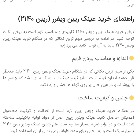
کند.
راهنمای خرید عینک ریبن ویفرر (ریبن 2140)
برخی خرید عینک ریبن ویفرر 2140 کاربردی و مناسب لازم است به برخی نکات
توجه کنید. در ادامه به بررسی مهم ترین نکاتی که در هنگام خرید عینک ریبن
ویفرر 2140 باید به آن توجه کنید می پردازیم.
اندازه و مناسب بودن فریم
یکی از مهم ترین نکاتی که در هنگام خرید عینک ویفرر ریبن 2140 باید مدنظر
قرار دهید اندازه فریم است. سایز فریم عینک باید به گونه ای باشد که چشم ها
را بپوشاند و در عین حال بر روی گونه ها فشار وارد نکند.
جنس و کیفیت ساخت
در هنگام خرید عینک ویفرر ریبن لازم است از اصالت و کیفیت محصول
اطمینان حاصل کنید. عینک ویفرر ریبن اصل از مواد اولیه باکیفیت ساخته
شده است و در برابر ضربه بسیار مقاوم است. هم چنین عینک ویفرر ریبن 2140
بسیار سبک است و به راحتی برای مدت طولانی می توان از آن استفاده کرد.