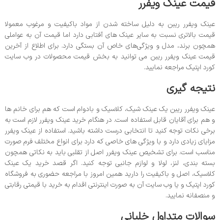
قیمت عینک ویفرر
عینک ویفرر ریبن به دلیل ساخته شدن از مواد باکیفیت و مرغوب معمولا
قیمت بالاتری نسبت به سایر عینک های آفتابی دارد اما قیمت آن به عواملی
همچون برند، مدل و ویژگی‌های خاص آن بستگی دارد. برای اطلاع از آخرین
قیمت عینک ویفرر ریبن می توانید به بخش قیمت محصولات در وب سایت
کورد اپتیک مراجعه نمایید.
نتیجه گیری
عینک ویفرر ریبن یک عینک شیک، کلاسیک و بادوام است که هم برای خانم ها
و هم برای آقایان قابل استفاده است. در هنگام خرید عینک ویفرر لازم است به
برخی نکات توجه کنید تا انتخابی درست داشته باشید. استفاده از عینک ویفرر
مزایای زیادی دارد و با ویژگی های خاصی که دارد برای انواع مختلف فرم صورت
مناسب است. برای تشخیص عینک ویفرر اصل از تقلبی باید به نکاتی همچون
بسته بندی، لنز، لولا و لوازم جانبی توجه کنید. اگر قصد خرید یک عینک
کلاسیک، اصل و باکیفیت را دارید همین امروز با مراجعه حضوری به فروشگاه
کورد اپتیک و یا وب سایت آن به صورت اینترنتی اقدام به خرید با قیمتی رقابتی
و منصفانه نمایید.
سوالات متداول خلبانی