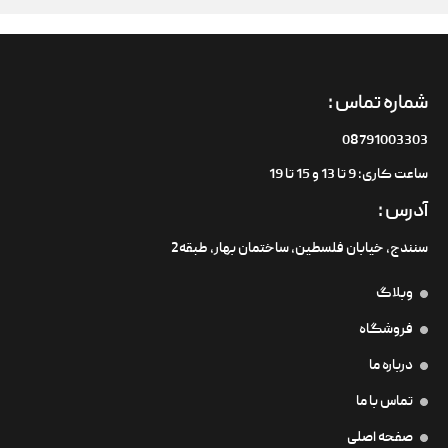
شماره تماس :
08791003303
ساعت کاری: 9 تا 13 و 15 تا 19
آدرس :
سنندج، خیابان فلسطین،‌ ساختمان بهار، طبقه2
وبلاگ
فروشگاه
درباره ما
تماس با ما
صفحه اصلی