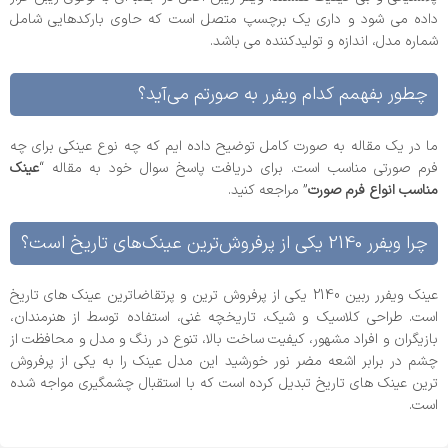
داده می شود و داری یک برچسپ متصل است که حاوی بارکدهایی شامل
شماره مدل، اندازه و تولیدکننده می باشد.
چطور بفهمم کدام ویفرر به صورتم می‌آید؟
ما در یک مقاله به صورت کامل توضیح داده ایم که چه نوع عینکی برای چه
فرم صورتی مناسب است. برای دریافت پاسخ سوال خود به مقاله “
عینک
مناسب انواع فرم صورت
” مراجعه کنید.
چرا ویفرر 2140 یکی از پرفروش‌ترین عینک‌های تاریخ است؟
عینک ویفرر ربین 2140 یکی از پرفروش ترین و پرتقاضاترین عینک های تاریخ
است. طراحی کلاسیک و شیک، تاریخچه غنی، استفاده توسط از هنرمندان،
بازیگران و افراد مشهور، کیفیت ساخت بالا، تنوع در رنگ و مدل و محافظت از
چشم در برابر اشعه مضر نور خورشید این مدل عینک را به یکی از پرفروش
ترین عینک های تاریخ تبدیل کرده است که با استقبال چشمگیری مواجه شده
است.