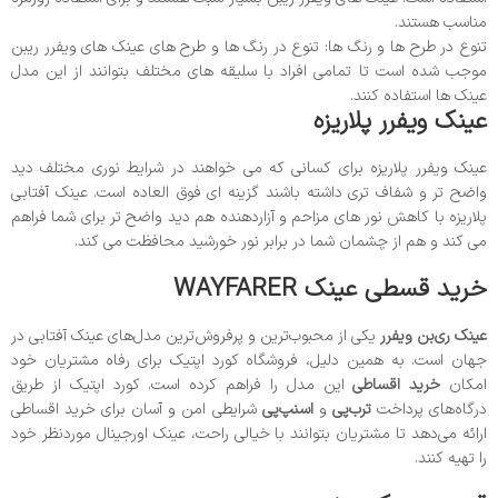
مناسب هستند.
تنوع در طرح ها و رنگ ها: تنوع در رنگ ها و طرح های عینک های ویفرر ریبن
موجب شده است تا تمامی افراد با سلیقه های مختلف بتوانند از این مدل
عینک ها استفاده کنند.
عینک ویفرر پلاریزه
عینک ویفرر پلاریزه برای کسانی که می خواهند در شرایط نوری مختلف دید
واضح تر و شفاف تری داشته باشند گزینه ای فوق العاده است. عینک آفتابی
پلاریزه با کاهش نور های مزاحم و آزاردهنده هم دید واضح تر برای شما فراهم
می کند و هم از چشمان شما در برابر نور خورشید محافظت می کند.
خرید قسطی عینک WAYFARER
عینک ری‌بن ویفرر
یکی از محبوب‌ترین و پرفروش‌ترین مدل‌های عینک آفتابی در
جهان است. به همین دلیل، فروشگاه کورد اپتیک برای رفاه مشتریان خود
امکان
خرید اقساطی
این مدل را فراهم کرده است. کورد اپتیک از طریق
درگاه‌های پرداخت
ترب‌پی
و
اسنپ‌پی
شرایطی امن و آسان برای خرید اقساطی
ارائه می‌دهد تا مشتریان بتوانند با خیالی راحت، عینک اورجینال موردنظر خود
را تهیه کنند.