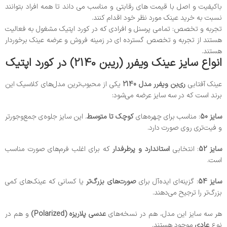
باکیفیت و اصل با قیمت های رقابتی و مناسب می داند تا همه افراد بتوانند
نسبت به خرید عینک مورد نظر خود اقدام کنند.
تجربه و تخصص: تمامی پرسنل و افرادی که در کورد اپتیک مشغول به فعالیت
هستند از تجربه و تخصص گسترده ای در زمینه فروش و عرضه عینک برخوردار
هستند.
انواع سایز عینک ویفرر (ریبن 2140) در کورد اپتیک
عینک آفتابی
ری‌بن ویفرر مدل 2140
یکی از محبوب‌ترین مدل‌های کلاسیک این
برند است که در سه سایز عرضه می‌شود:
سایز 50
: مناسب برای چهره‌های
کوچک تا متوسط
. این سایز جلوه‌ی جمع‌وجورتر
و فیت‌تری روی صورت دارد.
سایز 52
: انتخابی
استاندارد و پرطرفدار
که برای اغلب فرم‌های صورت مناسب
است.
سایز 54
: گزینه‌ای ایده‌آل برای
صورت‌های بزرگ‌تر
یا کسانی که عینک‌های کمی
بزرگ‌تر را ترجیح می‌دهند.
هر سه سایز این مدل، هم در نسخه‌های
عدسی پلاریزه (Polarized)
و هم در
نوع
عادی
موجود هستند.