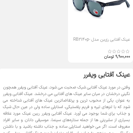
عینک آفتابی ری‌بن مدل RB2140p-
54
9,900,000
تومان
عینک آفتابی ویفرر
وقتی در مورد عینک آفتابی شیک صحبت می شود، عینک آفتابی ویفرر همچون
نگینی درخشان در میان سایر عینک های آفتابی می درخشد. عینک آفتابی ویفرر
به عنوان یکی از محبوب ترین و پرتقاضاترین عینک های آفتابی شناخته می
شود که با لنزهای تیره و فریم پلاستیکی، استایلی ساده ولی در عین حال شیک
و جذاب برای شما بوجود می آورد. عینک آفتابی ویفرر ریبن عینک مورد علاقه
بسیاری از سلبریتی ها از جمله ستاره‌های سینما، موسیقی دانان و سایر افراد
معروف است. اگر می خواهید استایلی ساده و جذاب داشته باشید و با داشتن