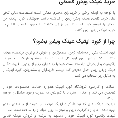
خرید عینک ویفرر قسطی
با توجه به اینکه برخی از خریداران محترم ممکن است استطاعت مالی کافی
برای خرید نقدی عینک ویفرر ریبن را نداشته باشند فروشگاه کورد اپتیک این
امکان را فراهم کرده است تا این عزیزان بتوانند به صورت قسطی اقدام به
خرید عینک ویفرر ریبن کنند.
چرا از کورد اپتیک عینک ویفرر بخرم؟
کورد اپتیک یکی از باسابقه ترین، معتبرترین و خوش نام ترین برندهای عرضه
کننده عینک ویفرر ریبن اورجینال است که با عرضه و فروش محصولات
باکیفیت و اورجینال توانسته است خود را به عنوان یکی از بهترین فروشندگان
عینک ویفرر ریبن اصل معرفی کند. بیشتر خریداران و مشتریان، کورد اپتیک را
به دلایل زیر انتخاب می کنند.
اصالت و گارانتی: فروشگاه کورد اپتیک همواره اصالت محصولات خود را
تضمین می کند و امکان استرداد یا تعویض در صورت وجود مشکل را فراهم
می‌کند.
کیفیت: عینک های که توسط کورد اپتیک عرضه می شوند از برندهای معتبر
تهیه شده اند و از باکیفیت ترین و مرغوب ترین مواد اولیه ساخته شده اند.
قیمت رقابتی: کورد اپتیک خود را متعهد به عرضه و فروش عینک آفتابی