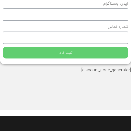
آیدی اینستاگرام
شماره تماس
ثبت نام
[discount_code_generator]