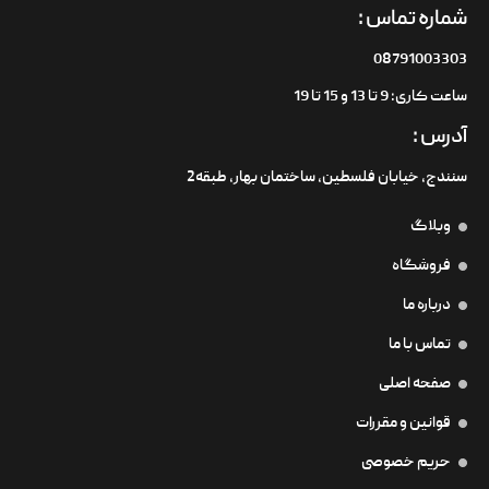
شماره تماس :
08791003303
ساعت کاری: 9 تا 13 و 15 تا 19
آدرس :
سنندج، خیابان فلسطین،‌ ساختمان بهار، طبقه2
وبلاگ
فروشگاه
درباره ما
تماس با ما
صفحه اصلی
قوانین و مقررات
حریم خصوصی