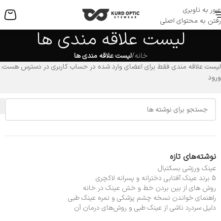
عبور به ناوبری
منو
رفتن به محتوای اصلی
لیست علاقه مندی ها
خانه
/
لیست علاقه مندی ها
لیست علاقه مندی فقط برای اعضای وارد شده در حساب کاربری در دسترس هست.
ورود
نوشته‌های تازه
عینک ورزشی بسکتبال
5 برند عینک آفتابی دخترانه و پسرانه لاکچری
روش های از بین بردن خط و خش عینک در خانه
راهنمای خواندن نسخه چشم پزشکی و نمره عینک طبی
دلیل سردرد ناشی از عینک طبی و روش‌های درمان آن