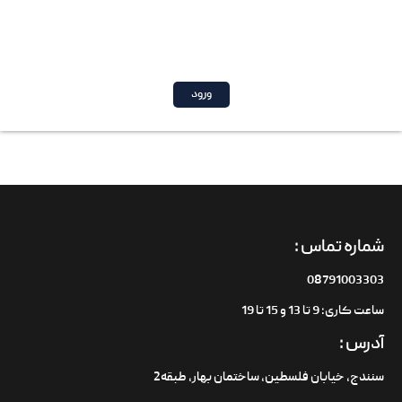
ورود
شماره تماس :
08791003303
ساعت کاری: 9 تا 13 و 15 تا 19
آدرس :
سنندج، خیابان فلسطین،‌ ساختمان بهار، طبقه2