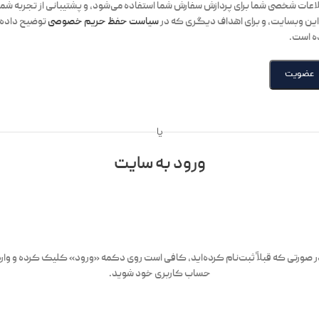
اعات شخصی شما برای پردازش سفارش شما استفاده می‌شود، و پشتیبانی از تجربه شما
این وبسایت، و برای اهداف دیگری که در
سیاست حفظ حریم خصوصی
توضیح داده
 است.
عضویت
یا
ورود به سایت
 صورتی که قبلاً ثبت‌نام کرده‌اید، کافی است روی دکمه «ورود» کلیک کرده و وار
حساب کاربری خود شوید.