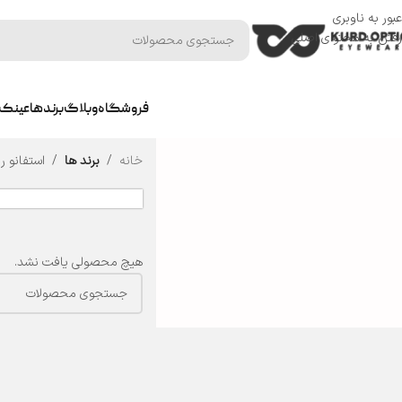
عبور به ناوبری
رفتن به محتوای اصلی
فروشگاه
وبلاگ
برندها
عینک 
خانه
/
برند ها
/
استفانو ریچی - ci
هیچ محصولی یافت نشد.