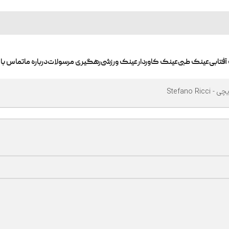
آفتابی
عینک طبی
عینک کاوردار
عینک ورزشی
رهگیری مرسولات
درباره ما
تماس با 
Stefano Ric