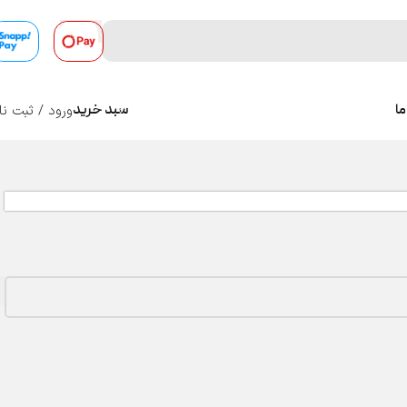
ورود / ثبت نا
ما
سبد خرید
0