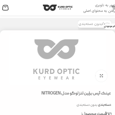
عبور به ناوبری
منو
رفتن به محتوای اصلی
خانه
/
بدون دسته‌بندی
ام موجودی
بزرگنمایی تصویر
عینک آیس برلین لنز لوگو مدل NITROGEN
دسته‌بندی
بدون دسته‌بندی
قیمت محصول: