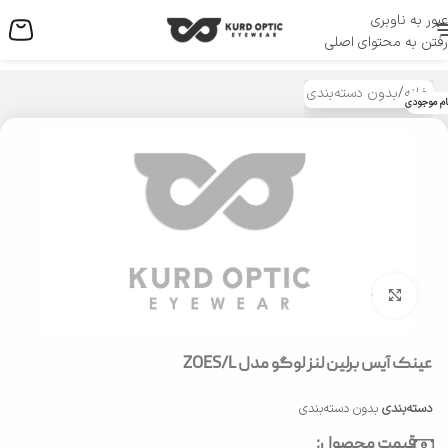
عبور به ناوبری
منو
رفتن به محتوای اصلی
خانه
/
بدون دسته‌بندی
ام موجودی
بزرگنمایی تصویر
عینک آیس برلین لنز لوگو مدل ZOES/L
دسته‌بندی
بدون دسته‌بندی
قیمت محصول: