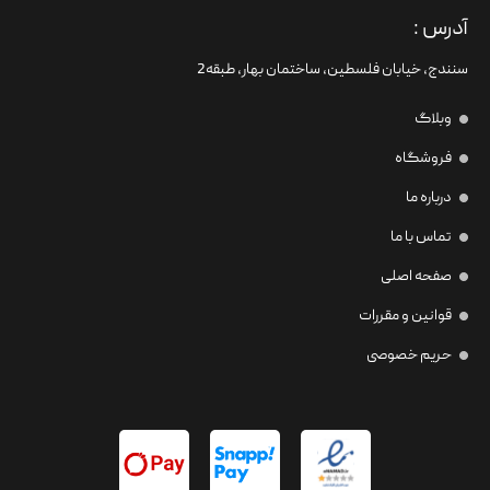
آدرس :
سنندج، خیابان فلسطین،‌ ساختمان بهار، طبقه2
وبلاگ
فروشگاه
درباره ما
تماس با ما
صفحه اصلی
قوانین و مقررات
حریم خصوصی