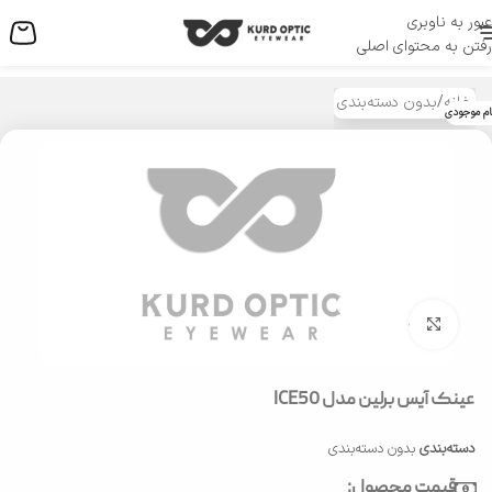
عبور به ناوبری
منو
رفتن به محتوای اصلی
خانه
/
بدون دسته‌بندی
ام موجودی
بزرگنمایی تصویر
عینک آیس برلین مدل ICE50
دسته‌بندی
بدون دسته‌بندی
قیمت محصول: