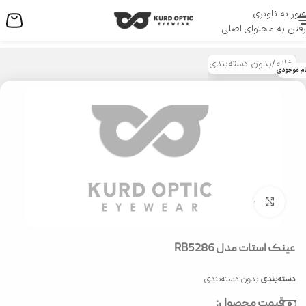
عبور به ناوبری
منو
رفتن به محتوای اصلی
خانه
/
بدون دسته‌بندی
ام موجودی
بزرگنمایی تصویر
عینک استات مدل RB5286
دسته‌بندی
بدون دسته‌بندی
قیمت محصول: