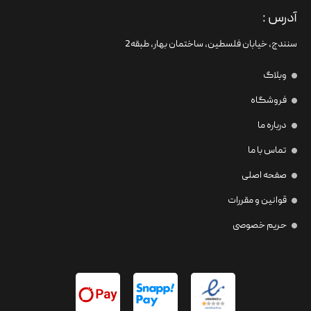
آدرس :
سنندج، خیابان فلسطین،‌ ساختمان بهار، طبقه2
وبلاگ
فروشگاه
درباره ما
تماس با ما
صفحه اصلی
قوانین و مقررات
حریم خصوصی