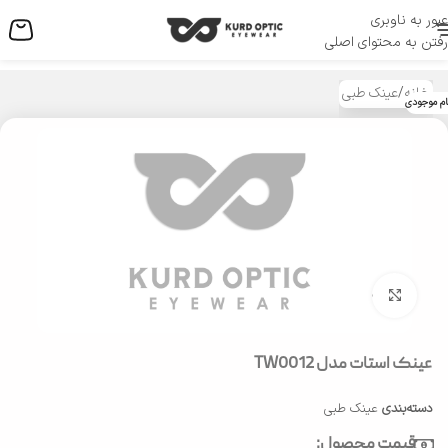
عبور به ناوبری
منو
رفتن به محتوای اصلی
خانه
/
عینک طبی
ام موجودی
بزرگنمایی تصویر
عینک استات مدل TW0012
دسته‌بندی
عینک طبی
قیمت محصول: