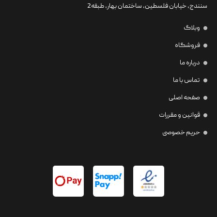
سنندج، خیابان فلسطین،‌ ساختمان بهار، طبقه2
وبلاگ
فروشگاه
درباره ما
تماس با ما
صفحه اصلی
قوانین و مقررات
حریم خصوصی