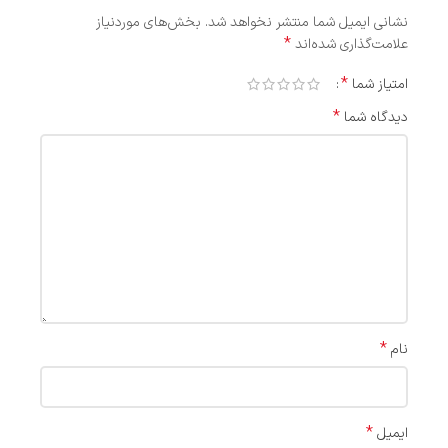
نشانی ایمیل شما منتشر نخواهد شد.
بخش‌های موردنیاز
*
علامت‌گذاری شده‌اند
*
امتیاز شما
*
دیدگاه شما
*
نام
*
ایمیل