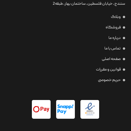
سنندج، خیابان فلسطین،‌ ساختمان بهار، طبقه2
وبلاگ
فروشگاه
درباره ما
تماس با ما
صفحه اصلی
قوانین و مقررات
حریم خصوصی