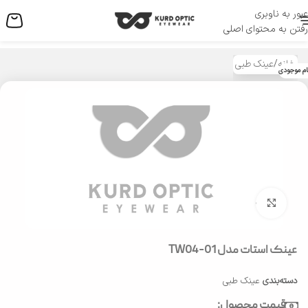
عبور به ناوبری
منو
رفتن به محتوای اصلی
خانه
/
عینک طبی
ام موجودی
بزرگنمایی تصویر
عینک استات مدل TW04-01
دسته‌بندی
عینک طبی
قیمت محصول: