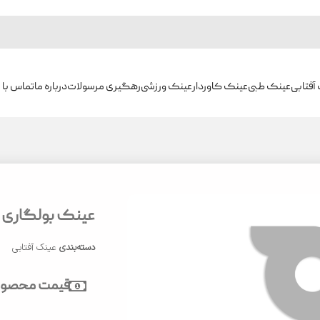
آفتابی
عینک طبی
عینک کاوردار
عینک ورزشی
رهگیری مرسولات
درباره ما
تماس با م
عینک بولگاری مدل 4
دسته‌بندی
عینک آفتابی
قیمت محصول