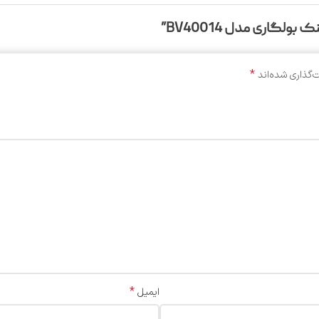
لگاری مدل BV40014”
*
‌گذاری شده‌اند
*
ایمیل