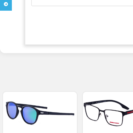
تلگرام