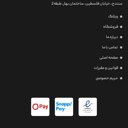
سنندج، خیابان فلسطین،‌ ساختمان بهار، طبقه2
وبلاگ
فروشگاه
درباره ما
تماس با ما
صفحه اصلی
قوانین و مقررات
حریم خصوصی