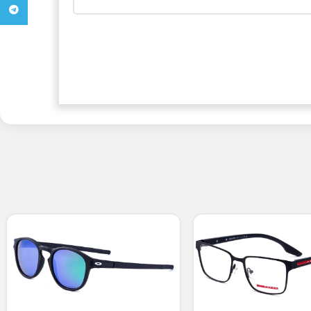
تلگرام