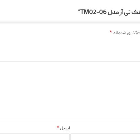
ر مدل TM02-06”
*
‌گذاری شده‌اند
*
ایمیل