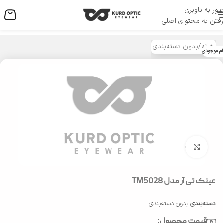
عبور به ناوبری
منو
رفتن به محتوای اصلی
خانه
/
بدون دسته‌بندی
ام موجودی
بزرگنمایی تصویر
عینک تی آر مدل TM5028
دسته‌بندی
بدون دسته‌بندی
قیمت محصول: