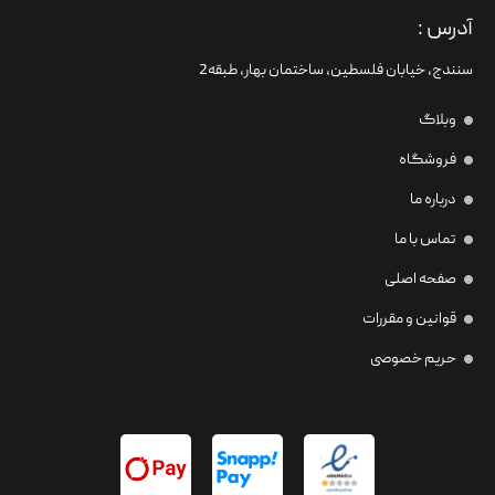
آدرس :
سنندج، خیابان فلسطین،‌ ساختمان بهار، طبقه2
وبلاگ
فروشگاه
درباره ما
تماس با ما
صفحه اصلی
قوانین و مقررات
حریم خصوصی