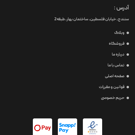
آدرس :
سنندج، خیابان فلسطین،‌ ساختمان بهار، طبقه2
وبلاگ
فروشگاه
درباره ما
تماس با ما
صفحه اصلی
قوانین و مقررات
حریم خصوصی