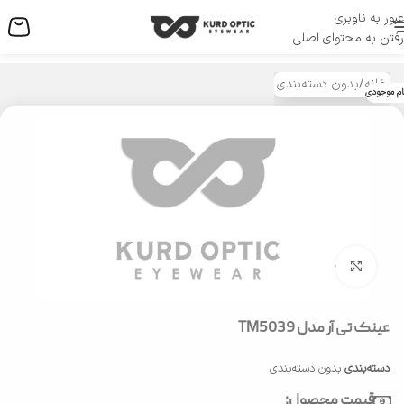
عبور به ناوبری
منو
رفتن به محتوای اصلی
خانه
/
بدون دسته‌بندی
ام موجودی
بزرگنمایی تصویر
عینک تی آر مدل TM5039
دسته‌بندی
بدون دسته‌بندی
قیمت محصول: