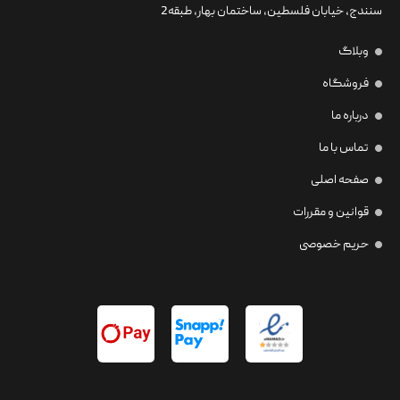
سنندج، خیابان فلسطین،‌ ساختمان بهار، طبقه2
وبلاگ
فروشگاه
درباره ما
تماس با ما
صفحه اصلی
قوانین و مقررات
حریم خصوصی