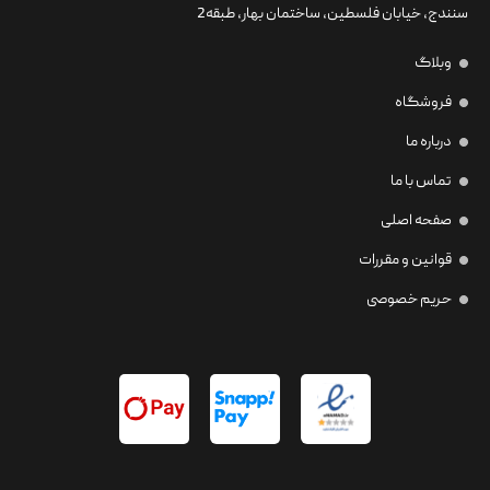
سنندج، خیابان فلسطین،‌ ساختمان بهار، طبقه2
وبلاگ
فروشگاه
درباره ما
تماس با ما
صفحه اصلی
قوانین و مقررات
حریم خصوصی