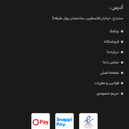
آدرس :
سنندج، خیابان فلسطین،‌ ساختمان بهار، طبقه2
وبلاگ
فروشگاه
درباره ما
تماس با ما
صفحه اصلی
قوانین و مقررات
حریم خصوصی