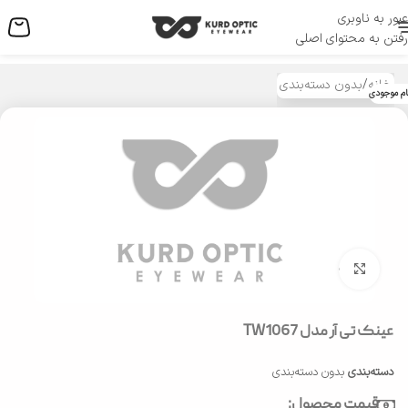
عبور به ناوبری
منو
رفتن به محتوای اصلی
خانه
/
بدون دسته‌بندی
ام موجودی
بزرگنمایی تصویر
عینک تی آر مدل TW1067
دسته‌بندی
بدون دسته‌بندی
قیمت محصول: