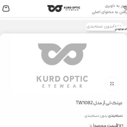
عبور به ناوبری
منو
رفتن به محتوای اصلی
خانه
/
بدون دسته‌بندی
ام موجودی
بزرگنمایی تصویر
عینک تی آر مدل TW1082
دسته‌بندی
بدون دسته‌بندی
قیمت محصول: