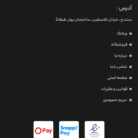
آدرس :
سنندج، خیابان فلسطین،‌ ساختمان بهار، طبقه2
وبلاگ
فروشگاه
درباره ما
تماس با ما
صفحه اصلی
قوانین و مقررات
حریم خصوصی