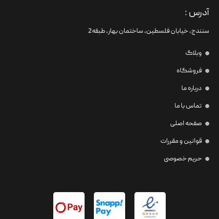
آدرس :
سنندج، خیابان فلسطین،‌ ساختمان بهار، طبقه2
وبلاگ
فروشگاه
درباره ما
تماس با ما
صفحه اصلی
قوانین و مقررات
حریم خصوصی