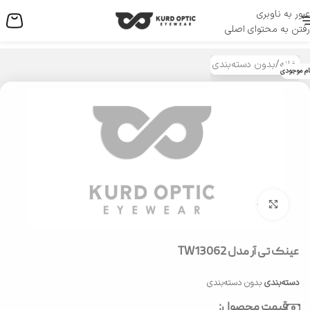
عبور به ناوبری
منو
رفتن به محتوای اصلی
خانه
/
بدون دسته‌بندی
ام موجودی
بزرگنمایی تصویر
عینک تی آر مدل TW13062
دسته‌بندی
بدون دسته‌بندی
قیمت محصول: