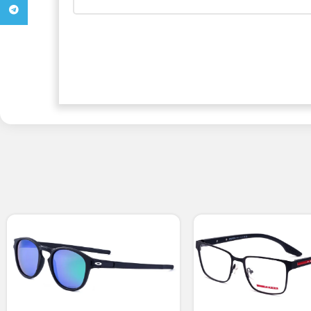
تلگرام