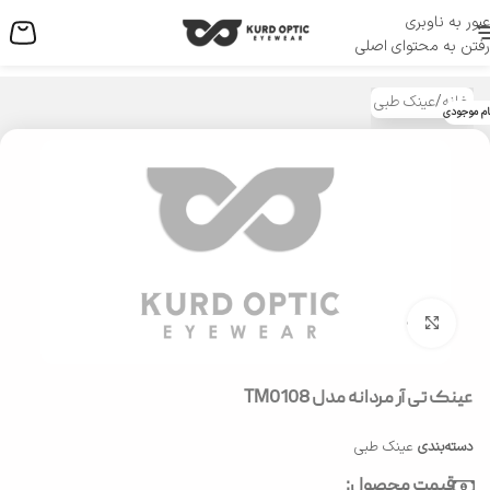
عبور به ناوبری
منو
رفتن به محتوای اصلی
خانه
/
عینک طبی
ام موجودی
بزرگنمایی تصویر
عینک تی آر مردانه مدل TM0108
دسته‌بندی
عینک طبی
قیمت محصول: