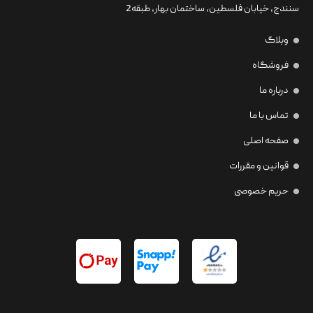
سنندج، خیابان فلسطین،‌ ساختمان بهار، طبقه2
وبلاگ
فروشگاه
درباره ما
تماس با ما
صفحه اصلی
قوانین و مقررات
حریم خصوصی