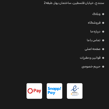
سنندج، خیابان فلسطین،‌ ساختمان بهار، طبقه2
وبلاگ
فروشگاه
درباره ما
تماس با ما
صفحه اصلی
قوانین و مقررات
حریم خصوصی