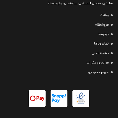
سنندج، خیابان فلسطین،‌ ساختمان بهار، طبقه2
وبلاگ
فروشگاه
درباره ما
تماس با ما
صفحه اصلی
قوانین و مقررات
حریم خصوصی