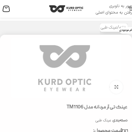
عبور به ناوبری
منو
رفتن به محتوای اصلی
خانه
/
عینک طبی
ام موجودی
بزرگنمایی تصویر
عینک تی آر مردانه مدل TM1106
دسته‌بندی
عینک طبی
قیمت محصول: