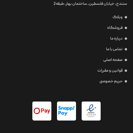
سنندج، خیابان فلسطین،‌ ساختمان بهار، طبقه2
وبلاگ
فروشگاه
درباره ما
تماس با ما
صفحه اصلی
قوانین و مقررات
حریم خصوصی