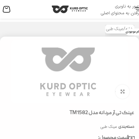
عبور به ناوبری
منو
رفتن به محتوای اصلی
خانه
/
عینک طبی
ام موجودی
بزرگنمایی تصویر
عینک تی آر مردانه مدل TM1582
دسته‌بندی
عینک طبی
قیمت محصول: