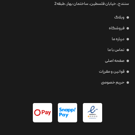
سنندج، خیابان فلسطین،‌ ساختمان بهار، طبقه2
وبلاگ
فروشگاه
درباره ما
تماس با ما
صفحه اصلی
قوانین و مقررات
حریم خصوصی