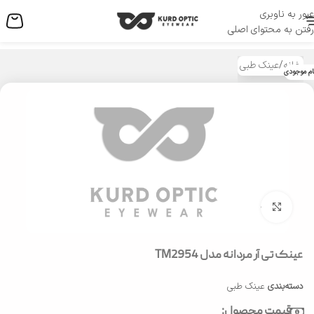
عبور به ناوبری
منو
رفتن به محتوای اصلی
خانه
/
عینک طبی
ام موجودی
بزرگنمایی تصویر
عینک تی آر مردانه مدل TM2954
دسته‌بندی
عینک طبی
قیمت محصول: