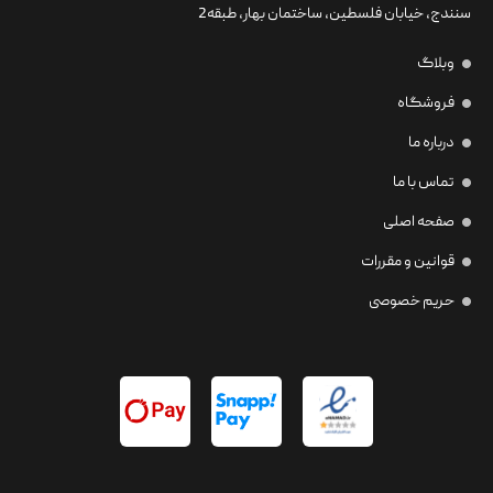
سنندج، خیابان فلسطین،‌ ساختمان بهار، طبقه2
وبلاگ
فروشگاه
درباره ما
تماس با ما
صفحه اصلی
قوانین و مقررات
حریم خصوصی