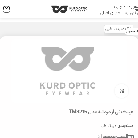
عبور به ناوبری
منو
رفتن به محتوای اصلی
خانه
/
عینک طبی
ام موجودی
بزرگنمایی تصویر
عینک تی آر مردانه مدل TM3215
دسته‌بندی
عینک طبی
قیمت محصول: