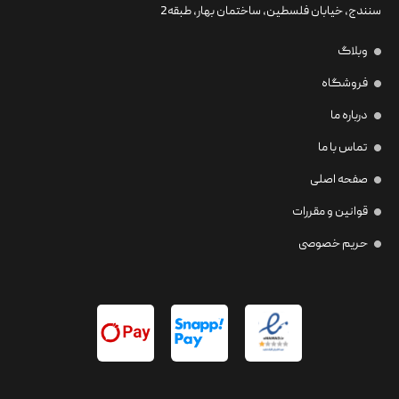
سنندج، خیابان فلسطین،‌ ساختمان بهار، طبقه2
وبلاگ
فروشگاه
درباره ما
تماس با ما
صفحه اصلی
قوانین و مقررات
حریم خصوصی