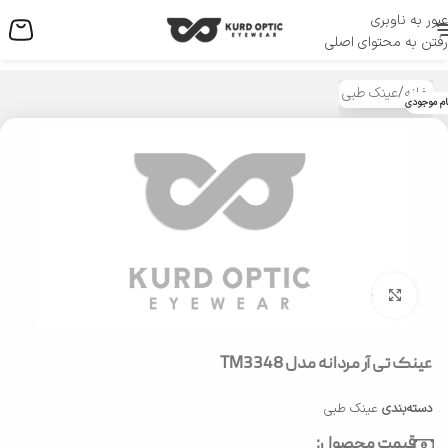
عبور به ناوبری
منو
رفتن به محتوای اصلی
خانه
/
عینک طبی
ام موجودی
بزرگنمایی تصویر
عینک تی آر مردانه مدل TM3348
دسته‌بندی
عینک طبی
قیمت محصول: