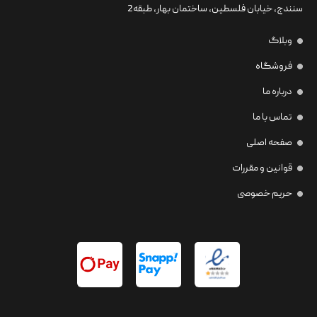
سنندج، خیابان فلسطین،‌ ساختمان بهار، طبقه2
وبلاگ
فروشگاه
درباره ما
تماس با ما
صفحه اصلی
قوانین و مقررات
حریم خصوصی