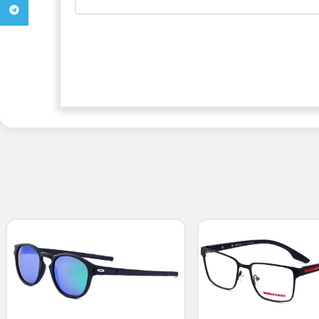
تلگرام