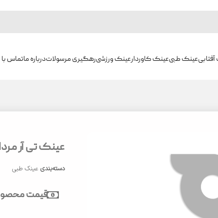
آفتابی
عینک طبی
عینک کاوردار
عینک ورزشی
رهگیری مرسولات
درباره ما
تماس با م
عینک تی آر مردانه 
دسته‌بندی
عینک طبی
قیمت محصول