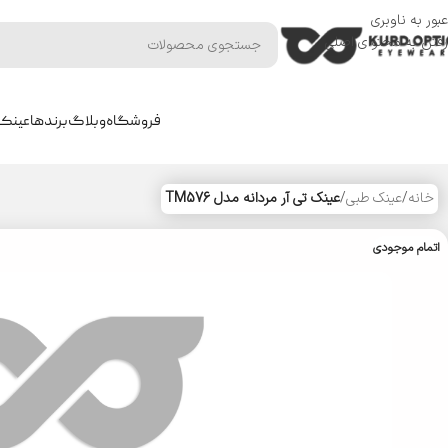
عبور به ناوبری
رفتن به محتوای اصلی
فروشگاه
وبلاگ
برندها
عینک 
خانه
/
عینک طبی
/
عینک تی آر مردانه مدل TM576
اتمام موجودی