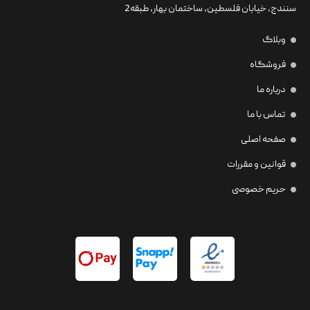
سنندج، خیابان فلسطین،‌ ساختمان بهار، طبقه2
وبلاگ
فروشگاه
درباره ما
تماس با ما
صفحه اصلی
قوانین و مقررات
حریم خصوصی