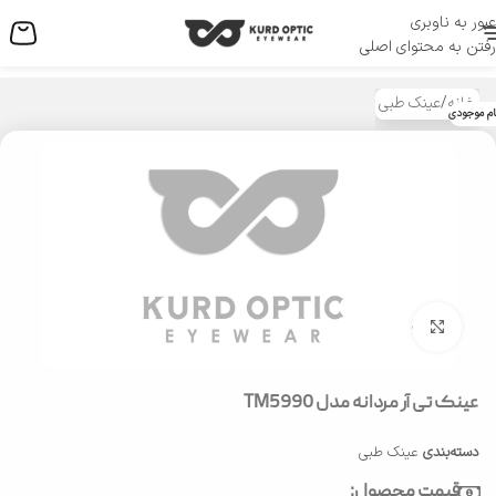
عبور به ناوبری
منو
رفتن به محتوای اصلی
خانه
/
عینک طبی
ام موجودی
بزرگنمایی تصویر
عینک تی آر مردانه مدل TM5990
دسته‌بندی
عینک طبی
قیمت محصول: