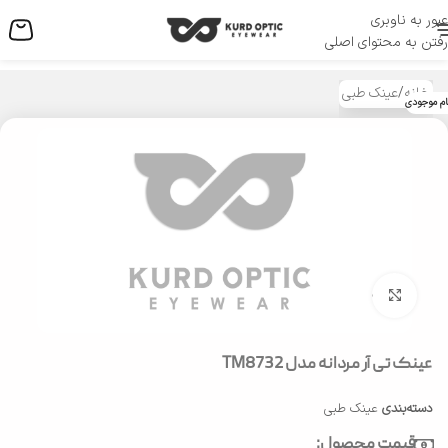
عبور به ناوبری
منو
رفتن به محتوای اصلی
خانه
/
عینک طبی
ام موجودی
بزرگنمایی تصویر
عینک تی آر مردانه مدل TM8732
دسته‌بندی
عینک طبی
قیمت محصول: