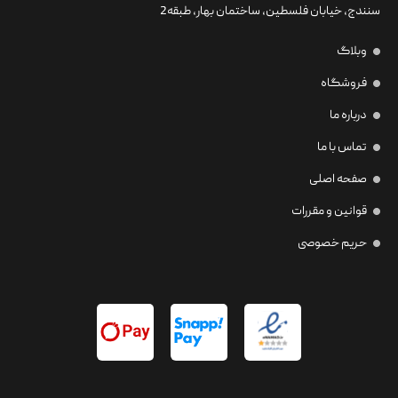
سنندج، خیابان فلسطین،‌ ساختمان بهار، طبقه2
وبلاگ
فروشگاه
درباره ما
تماس با ما
صفحه اصلی
قوانین و مقررات
حریم خصوصی